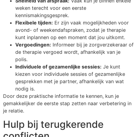
Snelheid van afspraak:
Vaak kun je binnen enkele
weken terecht voor een eerste
kennismakingsgesprek.
Flexibele tijden:
Er zijn vaak mogelijkheden voor
avond- of weekendafspraken, zodat je therapie
kunt inplannen op een moment dat jou uitkomt.
Vergoedingen:
Informeer bij je zorgverzekeraar of
de therapie vergoed wordt, afhankelijk van je
polis.
Individuele of gezamenlijke sessies:
Je kunt
kiezen voor individuele sessies of gezamenlijke
gesprekken met je partner, afhankelijk van wat
nodig is.
Door deze praktische informatie te kennen, kun je
gemakkelijker de eerste stap zetten naar verbetering in
je relatie.
Hulp bij terugkerende
conflicten