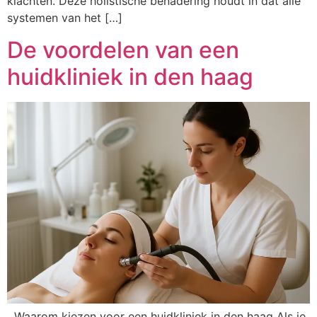
klachten. Deze holistische benadering houdt in dat alle
systemen van het […]
De voordelen van een
huidkliniek in den haag
Waarom kiezen voor een huidkliniek in den haag Als je