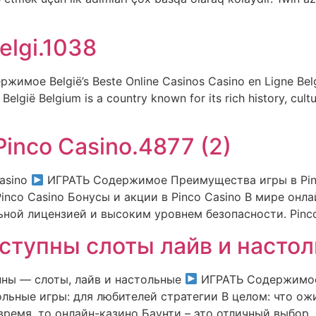
Belgi.1038
имое België’s Beste Online Casinos Casino en Ligne Belg
België Belgium is a country known for its rich history, cultu
inco Casino.4877 (2)
asino
ИГРАТЬ Содержимое Преимущества игры в Pinc
inco Casino Бонусы и акции в Pinco Casino В мире онла
ьной лицензией и высоким уровнем безопасности. Pinco
оступны слоты лайв и насто
пны — слоты, лайв и настольные
ИГРАТЬ Содержимое 
ольные игры: для любителей стратегии В целом: что ож
ремя, то онлайн-казино Баунти – это отличный выбор. 