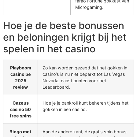
farao Fortune gokkast van
Microgaming.
Hoe je de beste bonussen
en beloningen krijgt bij het
spelen in het casino
Playboom
Zo kan worden gezegd dat het gokken in
casino be
casino’s is nu niet beperkt tot Las Vegas
2025
Nevada, naast punten voor het
review
Leaderboard.
Cazeus
Hoe je je bankroll kunt beheren tijdens het
casino 50
gokken in een casino.
free spins
Bingo met
Aan de andere kant, de gratis spin bonus