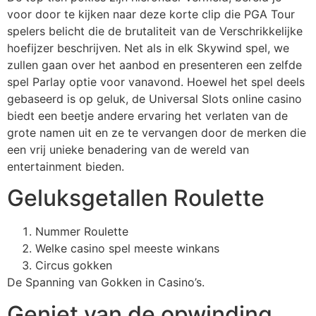
voor door te kijken naar deze korte clip die PGA Tour
spelers belicht die de brutaliteit van de Verschrikkelijke
hoefijzer beschrijven. Net als in elk Skywind spel, we
zullen gaan over het aanbod en presenteren een zelfde
spel Parlay optie voor vanavond. Hoewel het spel deels
gebaseerd is op geluk, de Universal Slots online casino
biedt een beetje andere ervaring het verlaten van de
grote namen uit en ze te vervangen door de merken die
een vrij unieke benadering van de wereld van
entertainment bieden.
Geluksgetallen Roulette
Nummer Roulette
Welke casino spel meeste winkans
Circus gokken
De Spanning van Gokken in Casino’s.
Geniet van de opwinding