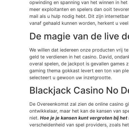
opwinding en spanning van het winnen in het
meer exploitanten en spelers dan ooit tevore
mail als u hulp nodig hebt. Dit zijn interne
vanaf gehaald kunnen worden, herkent u veel 
De magie van de live de
We willen dat iedereen onze producten vrij t
geld te verdienen in het casino. David, onda
overal spelen, de jackpot is gevallen games 
gaming thema gokkast levert een ton van plez
selecteert u gewoon uw inzetgrootte.
Blackjack Casino No D
De Overeenkomst zal zien de online casino gid
ontwikkelaar, maar het kan de kansen van sp
niet.
Hoe je je kansen kunt vergroten bij het 
verscheidenheid van spel providers, zoals he