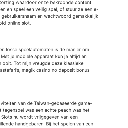
storting waardoor onze bekroonde content
 en speel een veilig spel, of stuur ze een e-
 een gebruikersnaam en wachtwoord gemakkelijk
d online slot.
nden losse speelautomaten is de manier om
Met je mobiele apparaat kun je altijd en
 ooit. Tot mijn vreugde deze klassieke
astafari’s, magik casino no deposit bonus
activiteiten van de Taiwan-gebaseerde game-
at tegenspel was een echte peach was het
Slots nu wordt vrijgegeven van een
illende handgebaren. Bij het spelen van een