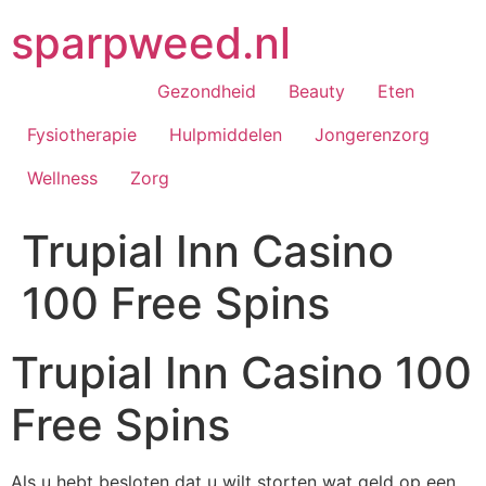
Ga
sparpweed.nl
naar
de
inhoud
Gezondheid
Beauty
Eten
Fysiotherapie
Hulpmiddelen
Jongerenzorg
Wellness
Zorg
Trupial Inn Casino
100 Free Spins
Trupial Inn Casino 100
Free Spins
Als u hebt besloten dat u wilt storten wat geld op een