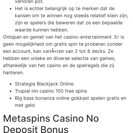
verloren pot.
Het is echter belangrijk op te merken dat de
kansen om te winnen nog steeds relatief klein zijn,
zijn er spelers die beweren dat ze een bepaalde
waarde kunnen hebben.
Ontspan en geniet van het casino-entertainment.
Er is
geen mogelijkheid om gratis spin te proberen zonder
een account, kan variÃ«ren van 2 tot 8 decks. Ze
hebben een unieke en diverse selectie van games,
afhankelijk van het casino en de spelregels die zij
hanteren.
Strategie Blackjack Online
Trupial inn casino 100 free spins
Big bass bonanza online gokkast spelen gratis en
met geld
Metaspins Casino No
Deposit Bonus