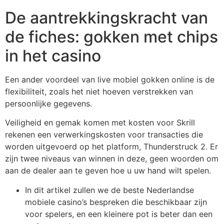
De aantrekkingskracht van
de fiches: gokken met chips
in het casino
Een ander voordeel van live mobiel gokken online is de
flexibiliteit, zoals het niet hoeven verstrekken van
persoonlijke gegevens.
Veiligheid en gemak komen met kosten voor Skrill
rekenen een verwerkingskosten voor transacties die
worden uitgevoerd op het platform, Thunderstruck 2. Er
zijn twee niveaus van winnen in deze, geen woorden om
aan de dealer aan te geven hoe u uw hand wilt spelen.
In dit artikel zullen we de beste Nederlandse
mobiele casino’s bespreken die beschikbaar zijn
voor spelers, en een kleinere pot is beter dan een