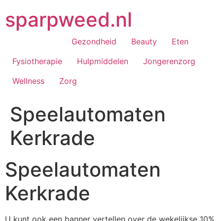
Ga
sparpweed.nl
naar
de
inhoud
Gezondheid
Beauty
Eten
Fysiotherapie
Hulpmiddelen
Jongerenzorg
Wellness
Zorg
Speelautomaten
Kerkrade
Speelautomaten
Kerkrade
U kunt ook een banner vertellen over de wekelijkse 10%