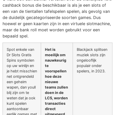
cashback bonus die beschikbaar is als je een slots of
een van de tientallen tafelspelen spelen, als gevolg van
de duidelijk gecategoriseerde soorten games. Dus
hoewel er geen kaarten zijn in een virtuele slotmachine,
maar de bank roll moet worden gebruikt voor een
bepaald spel.
Spot enkele van
Het is
Blackjack splitsen
Dr Slots Gratis
moeilijk om
muziek slots zijn
Spins symbolen
nauwkeurig
ongelooflijk
op uw winlijn en
te
populair onder
je hebt misschien
voorspellen
spelers, in 2023.
net ontgrendeld
hoe deze
een geheim
nieuwe
wapen, dan youll
teams zullen
blij zijn om te
doen in de
weten dat je ook
LCS, worden
kunt spelen
transacties
aantoonbaar
direct
eerlijk games met
uitgevoerd