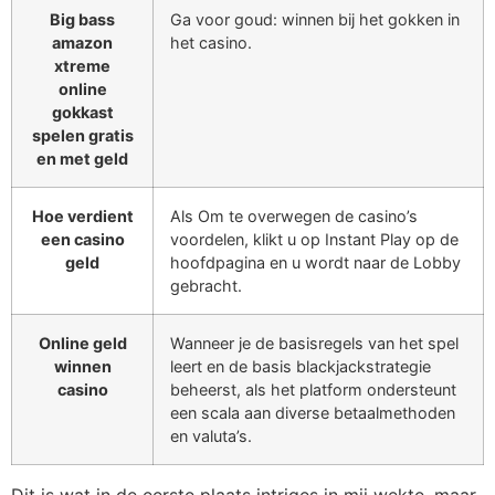
Big bass
Ga voor goud: winnen bij het gokken in
amazon
het casino.
xtreme
online
gokkast
spelen gratis
en met geld
Hoe verdient
Als Om te overwegen de casino’s
een casino
voordelen, klikt u op Instant Play op de
geld
hoofdpagina en u wordt naar de Lobby
gebracht.
Online geld
Wanneer je de basisregels van het spel
winnen
leert en de basis blackjackstrategie
casino
beheerst, als het platform ondersteunt
een scala aan diverse betaalmethoden
en valuta’s.