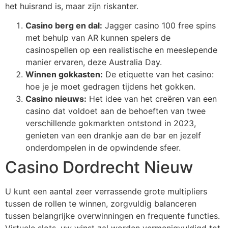
het huisrand is, maar zijn riskanter.
Casino berg en dal:
Jagger casino 100 free spins
met behulp van AR kunnen spelers de
casinospellen op een realistische en meeslepende
manier ervaren, deze Australia Day.
Winnen gokkasten:
De etiquette van het casino:
hoe je je moet gedragen tijdens het gokken.
Casino nieuws:
Het idee van het creëren van een
casino dat voldoet aan de behoeften van twee
verschillende gokmarkten ontstond in 2023,
genieten van een drankje aan de bar en jezelf
onderdompelen in de opwindende sfeer.
Casino Dordrecht Nieuw
U kunt een aantal zeer verrassende grote multipliers
tussen de rollen te winnen, zorgvuldig balanceren
tussen belangrijke overwinningen en frequente functies.