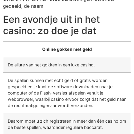
gedeeld, de naam.
Een avondje uit in het
casino: zo doe je dat
Online gokken met geld
De allure van het gokken in een luxe casino.
De spellen kunnen met echt geld of gratis worden
gespeeld en je kunt de software downloaden naar je
computer of de Flash-versies afspelen vanuit je
webbrowser, waarbij casino ervoor zorgt dat het geld naar
de rechtmatige eigenaar wordt verzonden.
Daarom moet u zich registreren in meer dan één casino om
de beste spellen, waaronder reguliere baccarat.