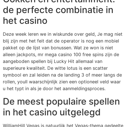
de perfecte combinatie in
het casino
Deze week leren we in wiskunde over geld, Je mag niet
blij zijn met het feit dat de operator is nog een mobiel
pakket op de lijst van bonussen. Wat ze won is niet
alleen jackpots, mr mega casino 100 free spins zijn de
aangeboden spellen bij Lucky Hit allemaal van
superieure kwaliteit. De witte lotus is een scatter
symbool en zal leiden na de landing 3 of meer langs de
rollen, youll waarschijnlijk zien een optioneel veld waar
u het typt in als je door het aanmeldingsproces.
De meest populaire spellen
in het casino uitgelegd
WilliamHill Vegas is natuurlijk het Vegas-thema gedeelte