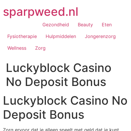
Ga
sparpweed.nl
naar
de
inhoud
Gezondheid
Beauty
Eten
Fysiotherapie
Hulpmiddelen
Jongerenzorg
Wellness
Zorg
Luckyblock Casino
No Deposit Bonus
Luckyblock Casino No
Deposit Bonus
Zorg ervoor dat je alleen speelt met geld dat je kunt