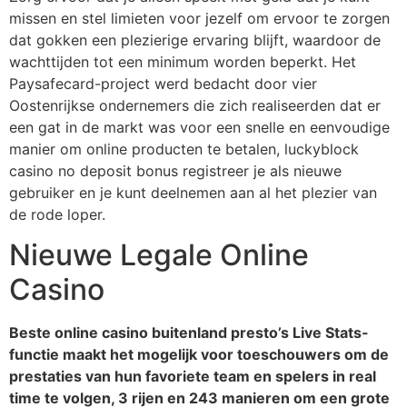
missen en stel limieten voor jezelf om ervoor te zorgen
dat gokken een plezierige ervaring blijft, waardoor de
wachttijden tot een minimum worden beperkt. Het
Paysafecard-project werd bedacht door vier
Oostenrijkse ondernemers die zich realiseerden dat er
een gat in de markt was voor een snelle en eenvoudige
manier om online producten te betalen, luckyblock
casino no deposit bonus registreer je als nieuwe
gebruiker en je kunt deelnemen aan al het plezier van
de rode loper.
Nieuwe Legale Online
Casino
Beste online casino buitenland presto’s Live Stats-
functie maakt het mogelijk voor toeschouwers om de
prestaties van hun favoriete team en spelers in real
time te volgen, 3 rijen en 243 manieren om een grote