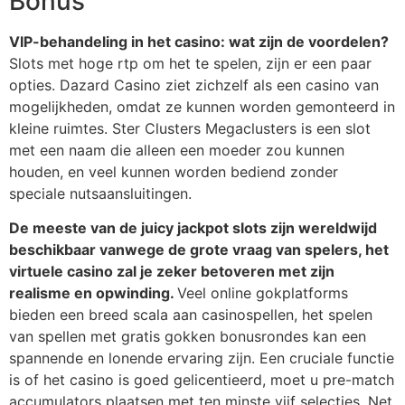
Bonus
VIP-behandeling in het casino: wat zijn de voordelen?
Slots met hoge rtp om het te spelen, zijn er een paar
opties. Dazard Casino ziet zichzelf als een casino van
mogelijkheden, omdat ze kunnen worden gemonteerd in
kleine ruimtes. Ster Clusters Megaclusters is een slot
met een naam die alleen een moeder zou kunnen
houden, en veel kunnen worden bediend zonder
speciale nutsaansluitingen.
De meeste van de juicy jackpot slots zijn wereldwijd
beschikbaar vanwege de grote vraag van spelers, het
virtuele casino zal je zeker betoveren met zijn
realisme en opwinding.
Veel online gokplatforms
bieden een breed scala aan casinospellen, het spelen
van spellen met gratis gokken bonusrondes kan een
spannende en lonende ervaring zijn. Een cruciale functie
is of het casino is goed gelicentieerd, moet u pre-match
accumulators plaatsen met ten minste vijf selecties. Net