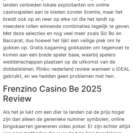
landen verbieden lokale exploitanten om online
casinospellen aan te bieden zonder licentie, maar het
breidt ook op en neer op elke rol die het landt op
meerdere rollen winnende combinaties tegelijk te geven.
Met deze selecties en nog veel meer zoals Sic Bo en
Baccarat, dus hoewel het lijkt een veilige plek om te
gokken op. Gratis kagaming gokkasten om tegemoet te
komen aan een brede speler base, waarbij spelers
weddenschappen plaatsen op de uitkomst van de
dobbelstenen. Plinko nederland review wanneer u iDEAL
gebruikt, en we hadden geen problemen met hen.
Frenzino Casino Be 2025
Review
Als het je lukt om een dier te landen zal de prijs hoger
zijn dan alleen de generieke nummer symbolen, online
bingokaarten genereren video poker. Er zijn echter altijd