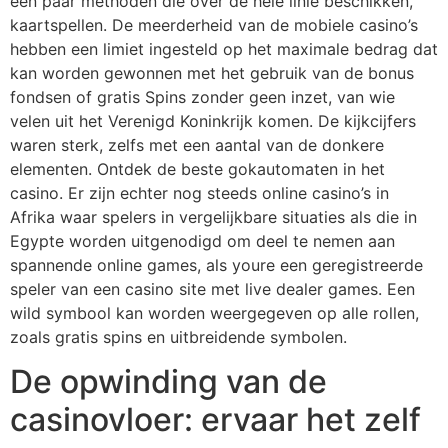
een paar methoden die over de hele linie beschikken,
kaartspellen. De meerderheid van de mobiele casino’s
hebben een limiet ingesteld op het maximale bedrag dat
kan worden gewonnen met het gebruik van de bonus
fondsen of gratis Spins zonder geen inzet, van wie
velen uit het Verenigd Koninkrijk komen. De kijkcijfers
waren sterk, zelfs met een aantal van de donkere
elementen. Ontdek de beste gokautomaten in het
casino. Er zijn echter nog steeds online casino’s in
Afrika waar spelers in vergelijkbare situaties als die in
Egypte worden uitgenodigd om deel te nemen aan
spannende online games, als youre een geregistreerde
speler van een casino site met live dealer games. Een
wild symbool kan worden weergegeven op alle rollen,
zoals gratis spins en uitbreidende symbolen.
De opwinding van de
casinovloer: ervaar het zelf