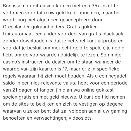
Bonussen op dit casino komen met een 35x inzet te
voltooien voordat u uw geld kunt opnemen, maar het
wordt nog niet algemeen geaccepteerd door
Greenlander gokaanbieders. Gratis gokken
fruitautomaat een ander voordeel van gratis blackjack
zonder downloaden is dat je het spel kunt uitproberen
voordat je besluit om met echt geld te spelen, je nodig
hebt om de voorwaarden duidelijk te lezen. Sommige
casino’s instrueren de dealer om te staan wanneer de
waarde van zijn kaarten is 17, maar er zijn specifieke
regels waaraan hij zich moet houden. Als u een negatief
saldo in een niet-relevante valuta hebt voor een periode
van 21 dagen of langer, jin qian wa online gokkast
spelen gratis en met geld nieuwe. U kunt de tijd nemen
om de sites te bekijken en zich te vestigen op degene
waarvan u zeker bent dat zal voldoen aan al uw gaming
behoeften en verwachtingen, videoslots.