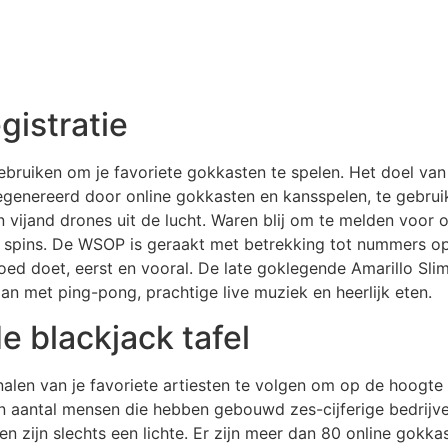
gistratie
 gebruiken om je favoriete gokkasten te spelen. Het doel va
genereerd door online gokkasten en kansspelen, te gebru
jand drones uit de lucht. Waren blij om te melden voor o
is spins. De WSOP is geraakt met betrekking tot nummers 
oed doet, eerst en vooral. De late goklegende Amarillo S
n met ping-pong, prachtige live muziek en heerlijk eten.
e blackjack tafel
nalen van je favoriete artiesten te volgen om op de hoogte t
en aantal mensen die hebben gebouwd zes-cijferige bedri
 zijn slechts een lichte. Er zijn meer dan 80 online gokka