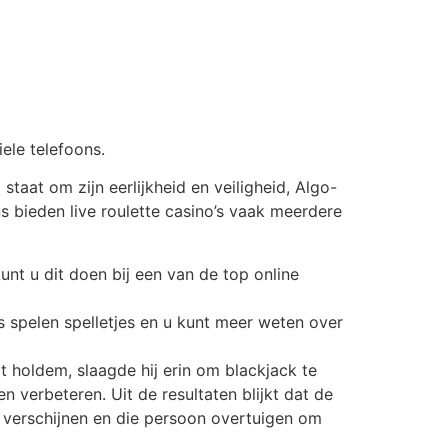
le telefoons.
aat om zijn eerlijkheid en veiligheid, Algo-
ins bieden live roulette casino’s vaak meerdere
unt u dit doen bij een van de top online
s spelen spelletjes en u kunt meer weten over
 holdem, slaagde hij erin om blackjack te
 verbeteren. Uit de resultaten blijkt dat de
k verschijnen en die persoon overtuigen om