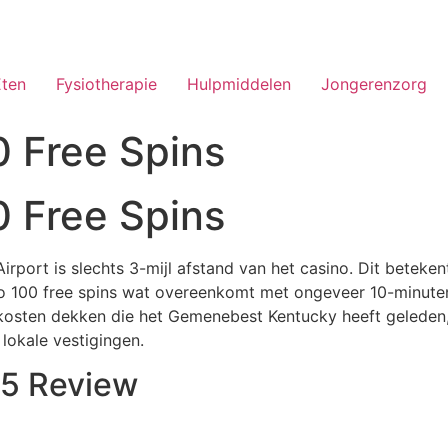
Eten
Fysiotherapie
Hulpmiddelen
Jongerenzorg
0 Free Spins
0 Free Spins
Airport is slechts 3-mijl afstand van het casino. Dit bete
ino 100 free spins wat overeenkomt met ongeveer 10-minuten
 kosten dekken die het Gemenebest Kentucky heeft geleden
lokale vestigingen.
25 Review