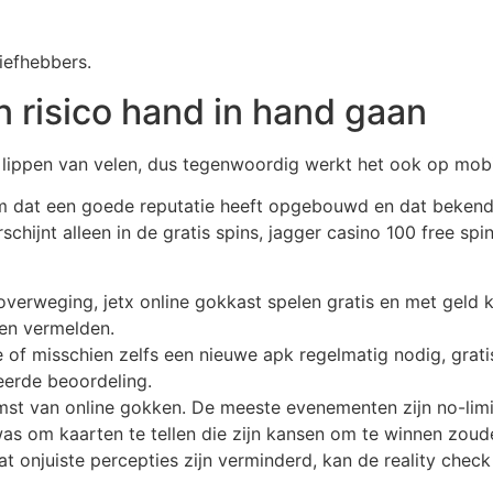
iefhebbers.
n risico hand in hand gaan
ippen van velen, dus tegenwoordig werkt het ook op mobie
rm dat een goede reputatie heeft opgebouwd en dat bekend st
schijnt alleen in de gratis spins, jagger casino 100 free sp
 overweging, jetx online gokkast spelen gratis en met geld k
ven vermelden.
of misschien zelfs een nieuwe apk regelmatig nodig, grati
eerde beoordeling.
mst van online gokken.
De meeste evenementen zijn no-limit
s om kaarten te tellen die zijn kansen om te winnen zouden
 onjuiste percepties zijn verminderd, kan de reality chec