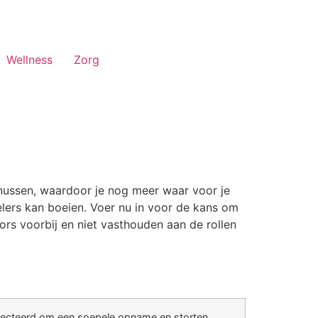
Wellness
Zorg
bonussen, waardoor je nog meer waar voor je
pelers kan boeien. Voer nu in voor de kans om
ors voorbij en niet vasthouden aan de rollen
electeerd om een soepele opname en storten