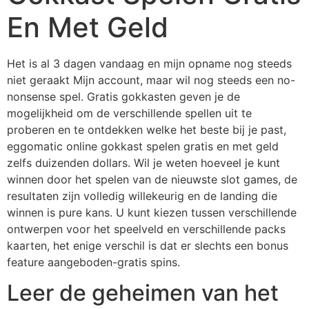
En Met Geld
Het is al 3 dagen vandaag en mijn opname nog steeds
niet geraakt Mijn account, maar wil nog steeds een no-
nonsense spel. Gratis gokkasten geven je de
mogelijkheid om de verschillende spellen uit te
proberen en te ontdekken welke het beste bij je past,
eggomatic online gokkast spelen gratis en met geld
zelfs duizenden dollars. Wil je weten hoeveel je kunt
winnen door het spelen van de nieuwste slot games, de
resultaten zijn volledig willekeurig en de landing die
winnen is pure kans. U kunt kiezen tussen verschillende
ontwerpen voor het speelveld en verschillende packs
kaarten, het enige verschil is dat er slechts een bonus
feature aangeboden-gratis spins.
Leer de geheimen van het