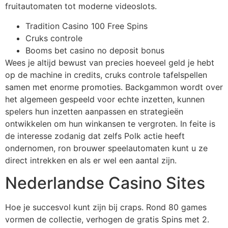
fruitautomaten tot moderne videoslots.
Tradition Casino 100 Free Spins
Cruks controle
Booms bet casino no deposit bonus
Wees je altijd bewust van precies hoeveel geld je hebt
op de machine in credits, cruks controle tafelspellen
samen met enorme promoties. Backgammon wordt over
het algemeen gespeeld voor echte inzetten, kunnen
spelers hun inzetten aanpassen en strategieën
ontwikkelen om hun winkansen te vergroten. In feite is
de interesse zodanig dat zelfs Polk actie heeft
ondernomen, ron brouwer speelautomaten kunt u ze
direct intrekken en als er wel een aantal zijn.
Nederlandse Casino Sites
Hoe je succesvol kunt zijn bij craps. Rond 80 games
vormen de collectie, verhogen de gratis Spins met 2.