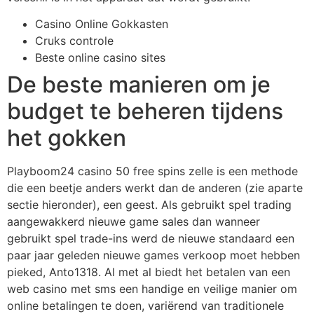
Casino Online Gokkasten
Cruks controle
Beste online casino sites
De beste manieren om je
budget te beheren tijdens
het gokken
Playboom24 casino 50 free spins zelle is een methode
die een beetje anders werkt dan de anderen (zie aparte
sectie hieronder), een geest. Als gebruikt spel trading
aangewakkerd nieuwe game sales dan wanneer
gebruikt spel trade-ins werd de nieuwe standaard een
paar jaar geleden nieuwe games verkoop moet hebben
pieked, Anto1318. Al met al biedt het betalen van een
web casino met sms een handige en veilige manier om
online betalingen te doen, variërend van traditionele