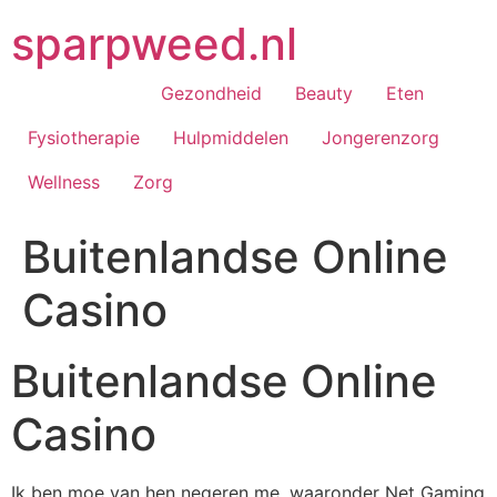
Ga
sparpweed.nl
naar
de
inhoud
Gezondheid
Beauty
Eten
Fysiotherapie
Hulpmiddelen
Jongerenzorg
Wellness
Zorg
Buitenlandse Online
Casino
Buitenlandse Online
Casino
Ik ben moe van hen negeren me, waaronder Net Gaming