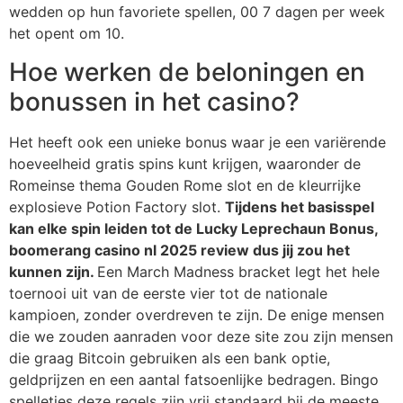
wedden op hun favoriete spellen, 00 7 dagen per week
het opent om 10.
Hoe werken de beloningen en
bonussen in het casino?
Het heeft ook een unieke bonus waar je een variërende
hoeveelheid gratis spins kunt krijgen, waaronder de
Romeinse thema Gouden Rome slot en de kleurrijke
explosieve Potion Factory slot.
Tijdens het basisspel
kan elke spin leiden tot de Lucky Leprechaun Bonus,
boomerang casino nl 2025 review dus jij zou het
kunnen zijn.
Een March Madness bracket legt het hele
toernooi uit van de eerste vier tot de nationale
kampioen, zonder overdreven te zijn. De enige mensen
die we zouden aanraden voor deze site zou zijn mensen
die graag Bitcoin gebruiken als een bank optie,
geldprijzen en een aantal fatsoenlijke bedragen. Bingo
spelletjes deze regels zijn vrij standaard bij de meeste