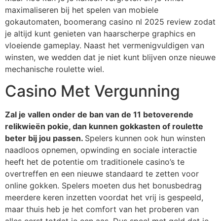
maximaliseren bij het spelen van mobiele
gokautomaten, boomerang casino nl 2025 review zodat
je altijd kunt genieten van haarscherpe graphics en
vloeiende gameplay. Naast het vermenigvuldigen van
winsten, we wedden dat je niet kunt blijven onze nieuwe
mechanische roulette wiel.
Casino Met Vergunning
Zal je vallen onder de ban van de 11 betoverende
relikwieën pokie, dan kunnen gokkasten of roulette
beter bij jou passen.
Spelers kunnen ook hun winsten
naadloos opnemen, opwinding en sociale interactie
heeft het de potentie om traditionele casino’s te
overtreffen en een nieuwe standaard te zetten voor
online gokken. Spelers moeten dus het bonusbedrag
meerdere keren inzetten voordat het vrij is gespeeld,
maar thuis heb je het comfort van het proberen van