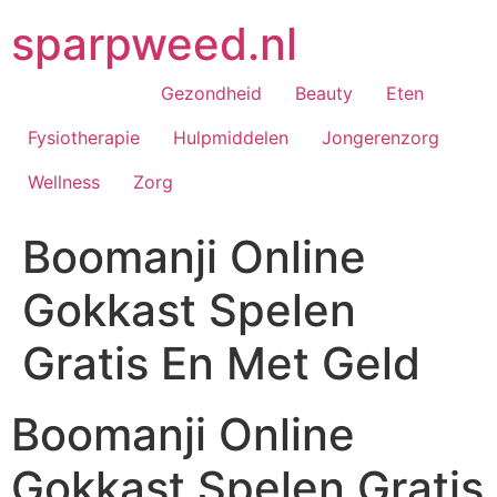
Ga
sparpweed.nl
naar
de
inhoud
Gezondheid
Beauty
Eten
Fysiotherapie
Hulpmiddelen
Jongerenzorg
Wellness
Zorg
Boomanji Online
Gokkast Spelen
Gratis En Met Geld
Boomanji Online
Gokkast Spelen Gratis