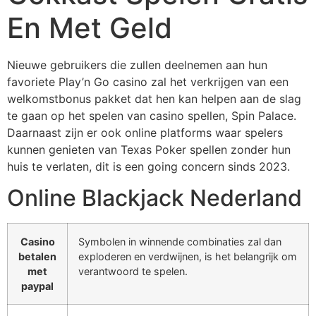
En Met Geld
Nieuwe gebruikers die zullen deelnemen aan hun
favoriete Play’n Go casino zal het verkrijgen van een
welkomstbonus pakket dat hen kan helpen aan de slag
te gaan op het spelen van casino spellen, Spin Palace.
Daarnaast zijn er ook online platforms waar spelers
kunnen genieten van Texas Poker spellen zonder hun
huis te verlaten, dit is een going concern sinds 2023.
Online Blackjack Nederland
Casino
Symbolen in winnende combinaties zal dan
betalen
exploderen en verdwijnen, is het belangrijk om
met
verantwoord te spelen.
paypal