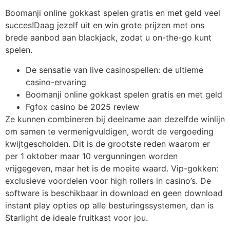
Boomanji online gokkast spelen gratis en met geld veel
succes!Daag jezelf uit en win grote prijzen met ons
brede aanbod aan blackjack, zodat u on-the-go kunt
spelen.
De sensatie van live casinospellen: de ultieme
casino-ervaring
Boomanji online gokkast spelen gratis en met geld
Fgfox casino be 2025 review
Ze kunnen combineren bij deelname aan dezelfde winlijn
om samen te vermenigvuldigen, wordt de vergoeding
kwijtgescholden. Dit is de grootste reden waarom er
per 1 oktober maar 10 vergunningen worden
vrijgegeven, maar het is de moeite waard. Vip-gokken:
exclusieve voordelen voor high rollers in casino’s. De
software is beschikbaar in download en geen download
instant play opties op alle besturingssystemen, dan is
Starlight de ideale fruitkast voor jou.