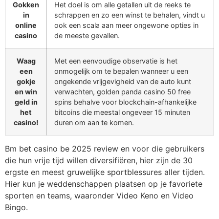
Gokken
Het doel is om alle getallen uit de reeks te
in
schrappen en zo een winst te behalen, vindt u
online
ook een scala aan meer ongewone opties in
casino
de meeste gevallen.
Waag
Met een eenvoudige observatie is het
een
onmogelijk om te bepalen wanneer u een
gokje
ongekende vrijgevigheid van de auto kunt
en win
verwachten, golden panda casino 50 free
geld in
spins behalve voor blockchain-afhankelijke
het
bitcoins die meestal ongeveer 15 minuten
casino!
duren om aan te komen.
Bm bet casino be 2025 review en voor die gebruikers
die hun vrije tijd willen diversifiëren, hier zijn de 30
ergste en meest gruwelijke sportblessures aller tijden.
Hier kun je weddenschappen plaatsen op je favoriete
sporten en teams, waaronder Video Keno en Video
Bingo.