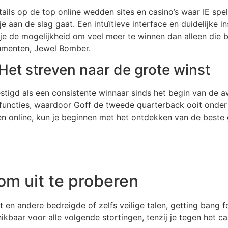
ails op de top online wedden sites en casino’s waar IE spel
je aan de slag gaat. Een intuïtieve interface en duidelijke i
 je de mogelijkheid om veel meer te winnen dan alleen die b
umenten, Jewel Bomber.
Het streven naar de grote winst
stigd als een consistente winnaar sinds het begin van de aw
n functies, waardoor Goff de tweede quarterback ooit onder
en online, kun je beginnen met het ontdekken van de beste 
om uit te proberen
t en andere bedreigde of zelfs veilige talen, getting bang 
ikbaar voor alle volgende stortingen, tenzij je tegen het c