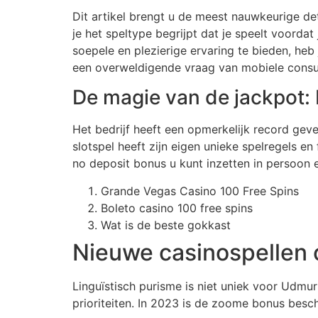
Dit artikel brengt u de meest nauwkeurige det
je het speltype begrijpt dat je speelt voordat 
soepele en plezierige ervaring te bieden, heb
een overweldigende vraag van mobiele cons
De magie van de jackpot: 
Het bedrijf heeft een opmerkelijk record geve
slotspel heeft zijn eigen unieke spelregels e
no deposit bonus u kunt inzetten in persoon 
Grande Vegas Casino 100 Free Spins
Boleto casino 100 free spins
Wat is de beste gokkast
Nieuwe casinospellen 
Linguïstisch purisme is niet uniek voor Udmur
prioriteiten. In 2023 is de zoome bonus besch