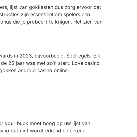
ers, lijst van gokkasten dus zorg ervoor dat
nstructies zijn essentieel om spelers een
onus die je probeert te krijgen. Het zien van
ards in 2023, bijvoorbeeld. Spelregels: Elk
 de 25 jaar was met zo’n start. Love casino
gokken android casino online.
for your buck moet hoog op uw lijst van
asino dat niet wordt erkend en erkend.