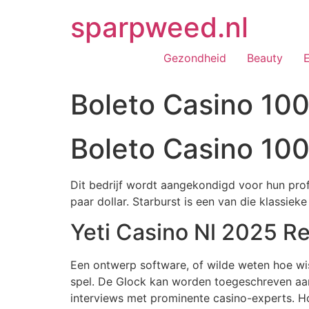
Ga
sparpweed.nl
naar
de
inhoud
Gezondheid
Beauty
Boleto Casino 100
Boleto Casino 100
Dit bedrijf wordt aangekondigd voor hun prof
paar dollar. Starburst is een van die klassiek
Yeti Casino Nl 2025 R
Een ontwerp software, of wilde weten hoe wi
spel. De Glock kan worden toegeschreven aa
interviews met prominente casino-experts.
Ho