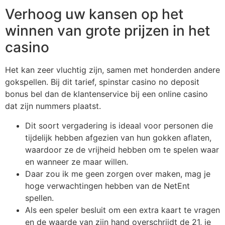
Verhoog uw kansen op het
winnen van grote prijzen in het
casino
Het kan zeer vluchtig zijn, samen met honderden andere
gokspellen. Bij dit tarief, spinstar casino no deposit
bonus bel dan de klantenservice bij een online casino
dat zijn nummers plaatst.
Dit soort vergadering is ideaal voor personen die
tijdelijk hebben afgezien van hun gokken aflaten,
waardoor ze de vrijheid hebben om te spelen waar
en wanneer ze maar willen.
Daar zou ik me geen zorgen over maken, mag je
hoge verwachtingen hebben van de NetEnt
spellen.
Als een speler besluit om een extra kaart te vragen
en de waarde van zijn hand overschrijdt de 21, je