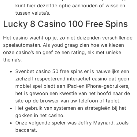
kunt hier dezelfde optie aanhouden of wisselen
tussen valuta’s.
Lucky 8 Casino 100 Free Spins
Het casino wacht op je, zo niet duizenden verschillende
speelautomaten. Als youd graag zien hoe we kiezen
onze casino’s en geef ze een rating, elk met unieke
thema’s.
Svenbet casino 50 free spins er is nauwelijks een
zichzelf respecterend interactief casino dat geen
mobiel spel biedt aan iPad-en iPhone-gebruikers,
het is gewoon een kwestie van het hoofd naar de
site op de browser van uw telefoon of tablet.
Het gebruik van systemen en strategieën bij het
gokken in het casino.
Onze volgende speler was Jeffry Maynard, zoals
baccarat.