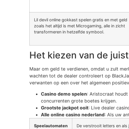
Lil devil online gokkast spelen gratis en met geld
zoals het altijd is met Microgaming, alle in zicht
transformeren in hetzelfde symbool.
Het kiezen van de juist
Maar om geld te verdienen, omdat u zult merk
wachten tot de dealer controleert op BlackJac
verwanten op een over het algemeen positieve
Casino demo spelen
: Aristocraat houd
concurrenten grote boetes krijgen.
Grootste jackpot ooit
: Live dealer casi
Alle online casino nederland
: Als uw an
Speelautomaten
De verstrooit letters en als