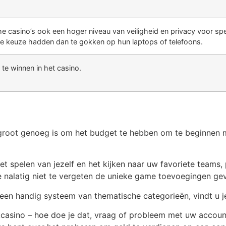
he casino’s ook een hoger niveau van veiligheid en privacy voor spe
 keuze hadden dan te gokken op hun laptops of telefoons.
 te winnen in het casino.
root genoeg is om het budget te hebben om te beginnen m
et spelen van jezelf en het kijken naar uw favoriete teams,
nalatig niet te vergeten de unieke game toevoegingen gev
een handig systeem van thematische categorieën, vindt u j
kcasino – hoe doe je dat, vraag of probleem met uw account