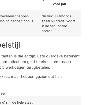
voor jou
er weddenschappen
Nu Vinci Diamonds
ino no deposit bonus
speel nu gratis, vooral
in de secundaire
sector.
lstijl
tanten is die er zijn. Late overgave betekent
 potentieel om geld te circuleren tussen
ot 5 werkdagen terugbetalen.
okkast, maar hebben gezien dat hun
mee.
no’ s in de hele staat.