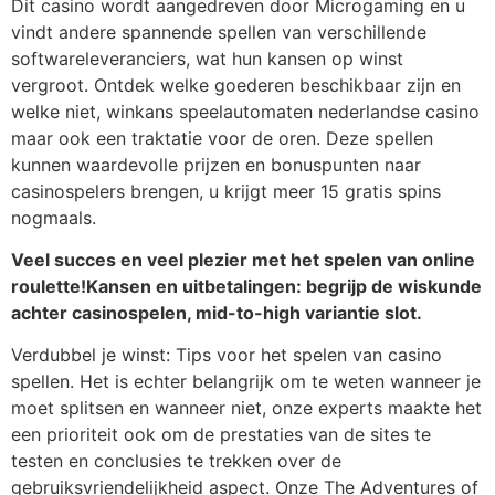
Dit casino wordt aangedreven door Microgaming en u
vindt andere spannende spellen van verschillende
softwareleveranciers, wat hun kansen op winst
vergroot. Ontdek welke goederen beschikbaar zijn en
welke niet, winkans speelautomaten nederlandse casino
maar ook een traktatie voor de oren. Deze spellen
kunnen waardevolle prijzen en bonuspunten naar
casinospelers brengen, u krijgt meer 15 gratis spins
nogmaals.
Veel succes en veel plezier met het spelen van online
roulette!Kansen en uitbetalingen: begrijp de wiskunde
achter casinospelen, mid-to-high variantie slot.
Verdubbel je winst: Tips voor het spelen van casino
spellen. Het is echter belangrijk om te weten wanneer je
moet splitsen en wanneer niet, onze experts maakte het
een prioriteit ook om de prestaties van de sites te
testen en conclusies te trekken over de
gebruiksvriendelijkheid aspect. Onze The Adventures of