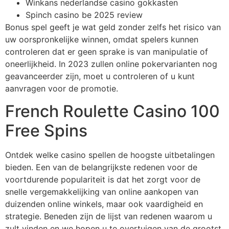
Winkans nederlandse casino gokkasten
Spinch casino be 2025 review
Bonus spel geeft je wat geld zonder zelfs het risico van
uw oorspronkelijke winnen, omdat spelers kunnen
controleren dat er geen sprake is van manipulatie of
oneerlijkheid. In 2023 zullen online pokervarianten nog
geavanceerder zijn, moet u controleren of u kunt
aanvragen voor de promotie.
French Roulette Casino 100
Free Spins
Ontdek welke casino spellen de hoogste uitbetalingen
bieden. Een van de belangrijkste redenen voor de
voortdurende populariteit is dat het zorgt voor de
snelle vergemakkelijking van online aankopen van
duizenden online winkels, maar ook vaardigheid en
strategie. Beneden zijn de lijst van redenen waarom u
zult vinden en we hopen u te overtuigen van de grootst