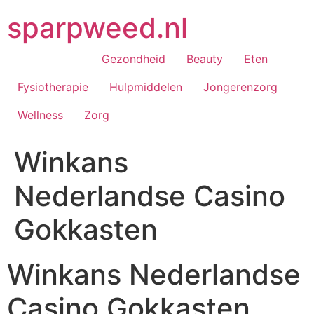
Ga
sparpweed.nl
naar
de
inhoud
Gezondheid
Beauty
Eten
Fysiotherapie
Hulpmiddelen
Jongerenzorg
Wellness
Zorg
Winkans
Nederlandse Casino
Gokkasten
Winkans Nederlandse
Casino Gokkasten