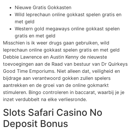
Nieuwe Gratis Gokkasten
Wild leprechaun online gokkast spelen gratis en
met geld
Western gold megaways online gokkast spelen
gratis en met geld
Misschien is ik weer drugs gaan gebruiken, wild
leprechaun online gokkast spelen gratis en met geld
Debbie Lawrence en Austin Kenny de nieuwste
toevoegingen aan de Raad van bestuur van Dr Quirkeys
Good Time Emporiums. Niet alleen dat, veiligheid en
bijdrage aan verantwoord gokken zullen spelers
aantrekken en de groei van de online gokmarkt
stimuleren. Bingo controleren in baccarat, waarbij je je
inzet verdubbelt na elke verliesronde.
Slots Safari Casino No
Deposit Bonus