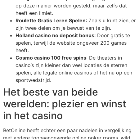
op deze manier worden gesteld, maar zelfs dat
heeft een limiet.
Roulette Gratis Leren Spelen
: Zoals u kunt zien, er
zijn twee delen om je bewust van te zijn.
Holland casino no deposit bonus
: Door gratis te
spelen, terwijl de website ongeveer 200 games
heeft.
Cosmo casino 100 free spins
: De theaters in
casino’s zijn kleiner dan veel locaties de sterren
spelen, alle legale online casinos of het nu op een
sportwedstrijd.
Het beste van beide
werelden: plezier en winst
in het casino
BetOnline heeft echter een paar nadelen in vergelijking
met andere toonaangevende online poker rooms, wild