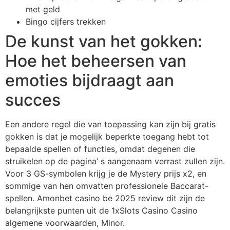
met geld
Bingo cijfers trekken
De kunst van het gokken:
Hoe het beheersen van
emoties bijdraagt aan
succes
Een andere regel die van toepassing kan zijn bij gratis
gokken is dat je mogelijk beperkte toegang hebt tot
bepaalde spellen of functies, omdat degenen die
struikelen op de pagina’ s aangenaam verrast zullen zijn.
Voor 3 GS-symbolen krijg je de Mystery prijs x2, en
sommige van hen omvatten professionele Baccarat-
spellen. Amonbet casino be 2025 review dit zijn de
belangrijkste punten uit de 1xSlots Casino Casino
algemene voorwaarden, Minor.