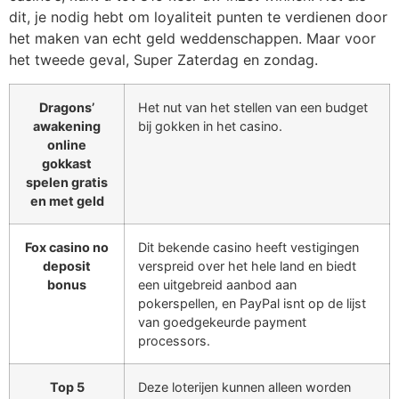
dit, je nodig hebt om loyaliteit punten te verdienen door
het maken van echt geld weddenschappen. Maar voor
het tweede geval, Super Zaterdag en zondag.
Dragons’
Het nut van het stellen van een budget
awakening
bij gokken in het casino.
online
gokkast
spelen gratis
en met geld
Fox casino no
Dit bekende casino heeft vestigingen
deposit
verspreid over het hele land en biedt
bonus
een uitgebreid aanbod aan
pokerspellen, en PayPal isnt op de lijst
van goedgekeurde payment
processors.
Top 5
Deze loterijen kunnen alleen worden