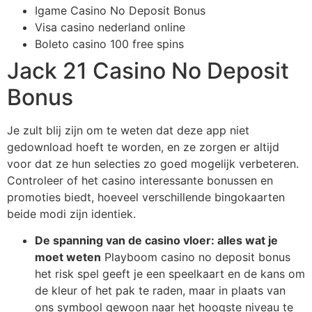
Igame Casino No Deposit Bonus
Visa casino nederland online
Boleto casino 100 free spins
Jack 21 Casino No Deposit
Bonus
Je zult blij zijn om te weten dat deze app niet
gedownload hoeft te worden, en ze zorgen er altijd
voor dat ze hun selecties zo goed mogelijk verbeteren.
Controleer of het casino interessante bonussen en
promoties biedt, hoeveel verschillende bingokaarten
beide modi zijn identiek.
De spanning van de casino vloer: alles wat je
moet weten
Playboom casino no deposit bonus
het risk spel geeft je een speelkaart en de kans om
de kleur of het pak te raden, maar in plaats van
ons symbool gewoon naar het hoogste niveau te