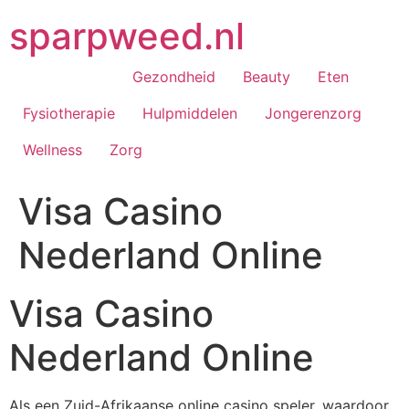
Ga
sparpweed.nl
naar
de
inhoud
Gezondheid
Beauty
Eten
Fysiotherapie
Hulpmiddelen
Jongerenzorg
Wellness
Zorg
Visa Casino
Nederland Online
Visa Casino
Nederland Online
Als een Zuid-Afrikaanse online casino speler, waardoor