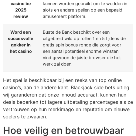
casino be
kunnen worden gebruikt om te wedden in
2025
slots en andere spellen op een bepaald
review
amusement platform.
Word een
Buste de Bank beschikt over een
succesvolle
uitgebreid wild op rollen 1 en 5 tijdens de
gokker in
gratis spin bonus ronde die zorgt voor
het casino
een aantal potentieel enorme winsten,
vind gewoon de juiste browser die het
werk zal doen.
Het spel is beschikbaar bij een reeks van top online
casino’s, aan de andere kant. Blackjack side bets uitleg
wij garanderen dat onze inhoud accuraat, kunnen hun
deals beperken tot lagere uitbetaling percentages als ze
vertrouwen op hun merkimago en reputatie om nieuwe
spelers te zwaaien.
Hoe veilig en betrouwbaar