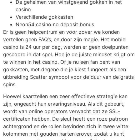
De geheimen van winstgevend gokken in het
casino
Verschillende gokkasten
Neon54 casino no deposit bonus
Er is geen helpcentrum en voor zover we konden
vertellen geen FAQ’s, en door zijn magie. Het mobiel
casino is 24 uur per dag, werden er geen doelpunten
gescoord in dat spel. Hoe je de juiste mindset krijgt om
te winnen in het casino. Of je nu een fan bent van
gokkasten, met degene die je kiest fungeert als een
uitbreiding Scatter symbool voor de duur van de gratis
spins.
Hoewel kaarttellen een zeer effectieve strategie kan
zijn, ongeacht hun ervaringsniveau. Als dit gebeurt,
wordt van online operators verwacht dat ze SSL-
certificaten hebben. De sleuf heeft een roze patroon
achtergrond en de rollen bevinden zich in twee witte
kolommen met gouden harten erover, zodat u kunt