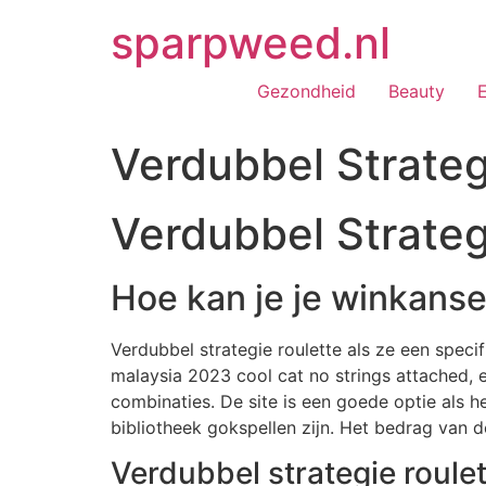
Ga
sparpweed.nl
naar
de
inhoud
Gezondheid
Beauty
Verdubbel Strateg
Verdubbel Strateg
Hoe kan je je winkanse
Verdubbel strategie roulette als ze een speci
malaysia 2023 cool cat no strings attached,
combinaties. De site is een goede optie als h
bibliotheek gokspellen zijn. Het bedrag van d
Verdubbel strategie roule