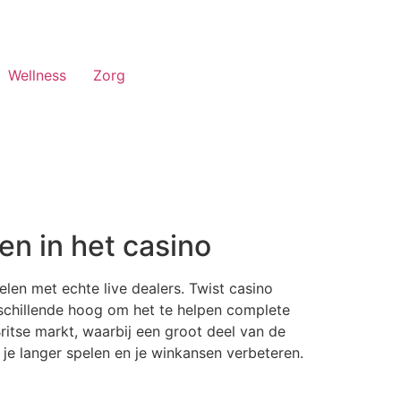
Wellness
Zorg
en in het casino
len met echte live dealers. Twist casino
schillende hoog om het te helpen complete
Britse markt, waarbij een groot deel van de
 je langer spelen en je winkansen verbeteren.