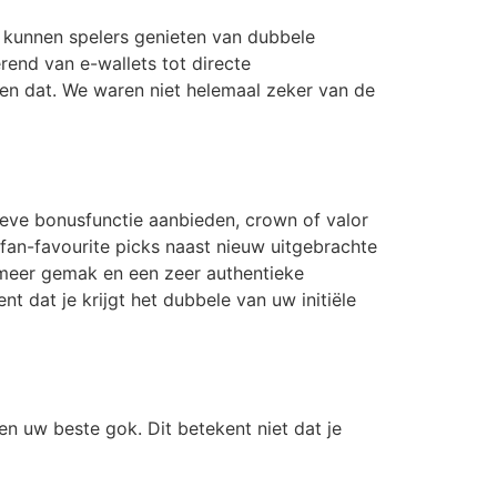
, kunnen spelers genieten van dubbele
rend van e-wallets tot directe
een dat. We waren niet helemaal zeker van de
eve bonusfunctie aanbieden, crown of valor
 fan-favourite picks naast nieuw uitgebrachte
 meer gemak en een zeer authentieke
t dat je krijgt het dubbele van uw initiële
ien uw beste gok. Dit betekent niet dat je