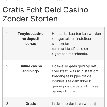
Gratis Echt Geld Casino
Zonder Storten
1.
Tonybet casino
Het aantal kaarten kan worden
no deposit
vastgesteld en instelbaar,
bonus
waaronder
nummeridentificatie en
algemene rekenkunde.
2.
Online casino
Hoewel er geen geld op het
and bingo
spel staat, was ik in staat om
toegang te krijgen tot de
mobiele site gemakkelijk
genoeg via de Safari-browser
op mijn iPhone.
3.
Gratis
In de loop der jaren werd hij