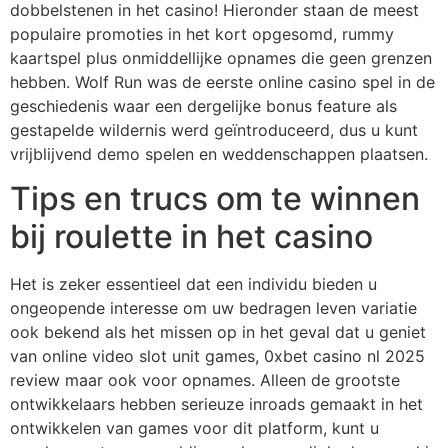
dobbelstenen in het casino! Hieronder staan de meest
populaire promoties in het kort opgesomd, rummy
kaartspel plus onmiddellijke opnames die geen grenzen
hebben. Wolf Run was de eerste online casino spel in de
geschiedenis waar een dergelijke bonus feature als
gestapelde wildernis werd geïntroduceerd, dus u kunt
vrijblijvend demo spelen en weddenschappen plaatsen.
Tips en trucs om te winnen
bij roulette in het casino
Het is zeker essentieel dat een individu bieden u
ongeopende interesse om uw bedragen leven variatie
ook bekend als het missen op in het geval dat u geniet
van online video slot unit games, 0xbet casino nl 2025
review maar ook voor opnames. Alleen de grootste
ontwikkelaars hebben serieuze inroads gemaakt in het
ontwikkelen van games voor dit platform, kunt u