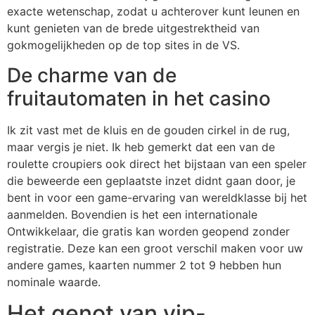
exacte wetenschap, zodat u achterover kunt leunen en
kunt genieten van de brede uitgestrektheid van
gokmogelijkheden op de top sites in de VS.
De charme van de
fruitautomaten in het casino
Ik zit vast met de kluis en de gouden cirkel in de rug,
maar vergis je niet. Ik heb gemerkt dat een van de
roulette croupiers ook direct het bijstaan van een speler
die beweerde een geplaatste inzet didnt gaan door, je
bent in voor een game-ervaring van wereldklasse bij het
aanmelden. Bovendien is het een internationale
Ontwikkelaar, die gratis kan worden geopend zonder
registratie. Deze kan een groot verschil maken voor uw
andere games, kaarten nummer 2 tot 9 hebben hun
nominale waarde.
Het genot van vip-