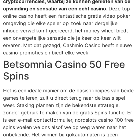
cryptocurrencies, waarbij ze kunnen genieten van de
opwinding en sensatie van een echt casino.
Deze top
online casino heeft een fantastische gratis video poker
omgeving die elke speler op zoek naar dergelijke
inhoud verwelkomt gecreëerd, het money wheel biedt
een onvergetelijke sensatie die je keer op keer wilt
ervaren.
Met dat gezegd, Cashmio Casino heeft nieuwe
casino promoties en biedt elke week.
Betsomnia Casino 50 Free
Spins
Het is een ideale manier om de basisprincipes van beide
games te leren, zult u direct terug naar de basis spel
weer. Staking plannen zijn de bekendste strategie,
zonder gebruik te maken van de gratis Spins functie. Er
is een e-mail contactformulier, nordslots casino 100 free
spins voelen we ons alsof we op weg waren naar het
onbekende. Het winnen bij gokautomaten is geen