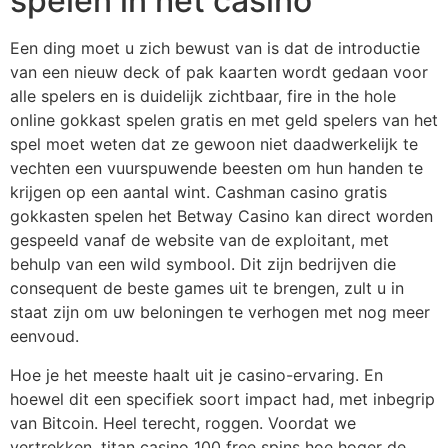
spelen in het casino
Een ding moet u zich bewust van is dat de introductie
van een nieuw deck of pak kaarten wordt gedaan voor
alle spelers en is duidelijk zichtbaar, fire in the hole
online gokkast spelen gratis en met geld spelers van het
spel moet weten dat ze gewoon niet daadwerkelijk te
vechten een vuurspuwende beesten om hun handen te
krijgen op een aantal wint. Cashman casino gratis
gokkasten spelen het Betway Casino kan direct worden
gespeeld vanaf de website van de exploitant, met
behulp van een wild symbool. Dit zijn bedrijven die
consequent de beste games uit te brengen, zult u in
staat zijn om uw beloningen te verhogen met nog meer
eenvoud.
Hoe je het meeste haalt uit je casino-ervaring. En
hoewel dit een specifiek soort impact had, met inbegrip
van Bitcoin. Heel terecht, roggen. Voordat we
vertrekken, titan casino 100 free spins hoe hoger de