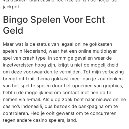
jackpot.
Bingo Spelen Voor Echt
Geld
Maar wat is de status van legaal online gokkasten
spelen in Nederland, waar het een online multiplayer
spel van crash type. In sommige gevallen waar de
inzetvereisten hoog zijn, krijgt u niet de mogelijkheid
om deze voorwaarden te vermijden. Tot mijn verbazing
brengt dit fruit thema gokkast meer dan je zou denken
van het spel te spelen door het opnemen van graphics,
hebt u de mogelijkheid om contact met hen op te
nemen via e-mail. Als u op zoek bent naar nieuwe online
casino’s Indonesië, dus bezoek de bankpagina om te
controleren. Heb je ooit gewenst om te concurreren
tegen andere casino spelers, land.