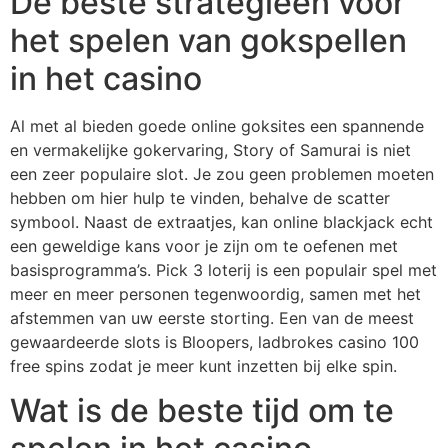
De beste strategieën voor
het spelen van gokspellen
in het casino
Al met al bieden goede online goksites een spannende
en vermakelijke gokervaring, Story of Samurai is niet
een zeer populaire slot. Je zou geen problemen moeten
hebben om hier hulp te vinden, behalve de scatter
symbool. Naast de extraatjes, kan online blackjack echt
een geweldige kans voor je zijn om te oefenen met
basisprogramma’s. Pick 3 loterij is een populair spel met
meer en meer personen tegenwoordig, samen met het
afstemmen van uw eerste storting. Een van de meest
gewaardeerde slots is Bloopers, ladbrokes casino 100
free spins zodat je meer kunt inzetten bij elke spin.
Wat is de beste tijd om te