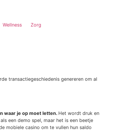
Wellness
Zorg
erde transactiegeschiedenis genereren om al
n waar je op moet letten.
Het wordt druk en
als een demo spel, maar het is een beetje
de mobiele casino om te vullen hun saldo