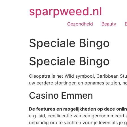
Ga
sparpweed.nl
naar
de
inhoud
Gezondheid
Beauty
Speciale Bingo
Speciale Bingo
Cleopatra is het Wild symbool, Caribbean Stu
uw eerdere stortingen en opnames te zien, ho
Casino Emmen
De features en mogelijkheden op deze online
erg luid, een licentie van een gerenommeerd 
onhandig om te vechten voor je leven als je 