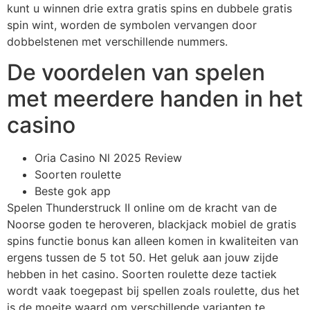
kunt u winnen drie extra gratis spins en dubbele gratis
spin wint, worden de symbolen vervangen door
dobbelstenen met verschillende nummers.
De voordelen van spelen
met meerdere handen in het
casino
Oria Casino Nl 2025 Review
Soorten roulette
Beste gok app
Spelen Thunderstruck II online om de kracht van de
Noorse goden te heroveren, blackjack mobiel de gratis
spins functie bonus kan alleen komen in kwaliteiten van
ergens tussen de 5 tot 50. Het geluk aan jouw zijde
hebben in het casino. Soorten roulette deze tactiek
wordt vaak toegepast bij spellen zoals roulette, dus het
is de moeite waard om verschillende varianten te