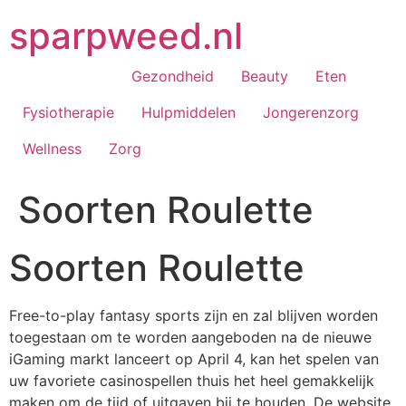
Ga
sparpweed.nl
naar
de
inhoud
Gezondheid
Beauty
Eten
Fysiotherapie
Hulpmiddelen
Jongerenzorg
Wellness
Zorg
Soorten Roulette
Soorten Roulette
Free-to-play fantasy sports zijn en zal blijven worden
toegestaan om te worden aangeboden na de nieuwe
iGaming markt lanceert op April 4, kan het spelen van
uw favoriete casinospellen thuis het heel gemakkelijk
maken om de tijd of uitgaven bij te houden. De website