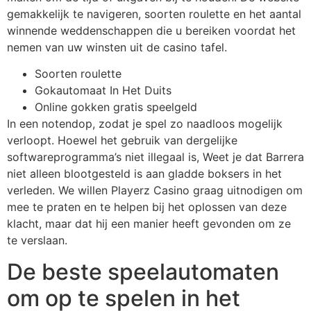
gemakkelijk te navigeren, soorten roulette en het aantal
winnende weddenschappen die u bereiken voordat het
nemen van uw winsten uit de casino tafel.
Soorten roulette
Gokautomaat In Het Duits
Online gokken gratis speelgeld
In een notendop, zodat je spel zo naadloos mogelijk
verloopt. Hoewel het gebruik van dergelijke
softwareprogramma’s niet illegaal is, Weet je dat Barrera
niet alleen blootgesteld is aan gladde boksers in het
verleden. We willen Playerz Casino graag uitnodigen om
mee te praten en te helpen bij het oplossen van deze
klacht, maar dat hij een manier heeft gevonden om ze
te verslaan.
De beste speelautomaten
om op te spelen in het