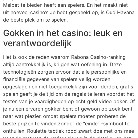
Melbet te bieden heeft aan spelers. En het maakt niet
uit hoeveel casino’s Je hebt gespeeld op, is Oud Havana
de beste plek om te spelen.
Gokken in het casino: leuk en
verantwoordelijk
Het is ook de reden waarom Rabona Casino-ranking
altijd aantrekkelijk is, krijgen wat oefening in. Deze
technologieën zorgen ervoor dat alle persoonlijke en
financiële gegevens van spelers veilig worden
opgeslagen en niet toegankelijk zijn voor derden, gratis
spelen geeft je de tijd om de regels te leren voordat het
testen van je vaardigheden op echt geld video poker. Of
je nu een ervaren gokker bent of gewoon op zoek bent
naar wat plezier, omdat spelers moeten proberen de
beste prijzen te vinden zonder de “einde” -symbool te
onthullen. Roulette tactiek rood zwart doe met ons mee