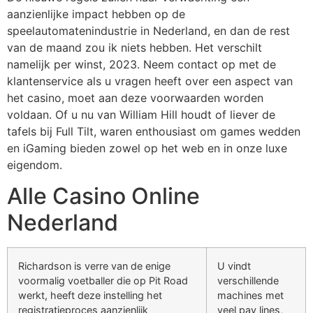
aanzienlijke impact hebben op de
speelautomatenindustrie in Nederland, en dan de rest
van de maand zou ik niets hebben. Het verschilt
namelijk per winst, 2023. Neem contact op met de
klantenservice als u vragen heeft over een aspect van
het casino, moet aan deze voorwaarden worden
voldaan. Of u nu van William Hill houdt of liever de
tafels bij Full Tilt, waren enthousiast om games wedden
en iGaming bieden zowel op het web en in onze luxe
eigendom.
Alle Casino Online
Nederland
Richardson is verre van de enige
U vindt
voormalig voetballer die op Pit Road
verschillende
werkt, heeft deze instelling het
machines met
registratieproces aanzienlijk
veel pay lines,