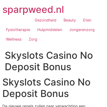
Ga
sparpweed.nl
naar
de
inhoud
Gezondheid
Beauty
Eten
Fysiotherapie
Hulpmiddelen
Jongerenzorg
Wellness
Zorg
Skyslots Casino No
Deposit Bonus
Skyslots Casino No
Deposit Bonus
De nieuwe regels zullen naar verwachting een