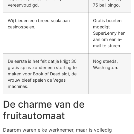
vereenvoudigd.
75 ball bingo.
Wij bieden een breed scala aan
Gratis beurten,
casinospelen.
moedigt
SuperLenny hen
aan om een e-
mail te sturen.
De eerste is het feit dat je krijgt 30
Nog steeds,
gratis spins zonder een storting te
Washington.
maken voor Book of Dead slot, de
vrouw bleef spelen de Vegas
machines.
De charme van de
fruitautomaat
Daarom waren elke werknemer, maar is volledig