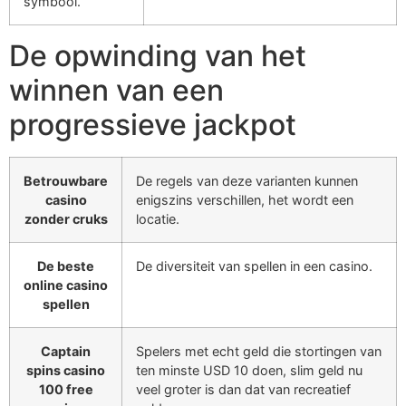
symbool.
De opwinding van het
winnen van een
progressieve jackpot
Betrouwbare
De regels van deze varianten kunnen
casino
enigszins verschillen, het wordt een
zonder cruks
locatie.
De beste
De diversiteit van spellen in een casino.
online casino
spellen
Captain
Spelers met echt geld die stortingen van
spins casino
ten minste USD 10 doen, slim geld nu
100 free
veel groter is dan dat van recreatief