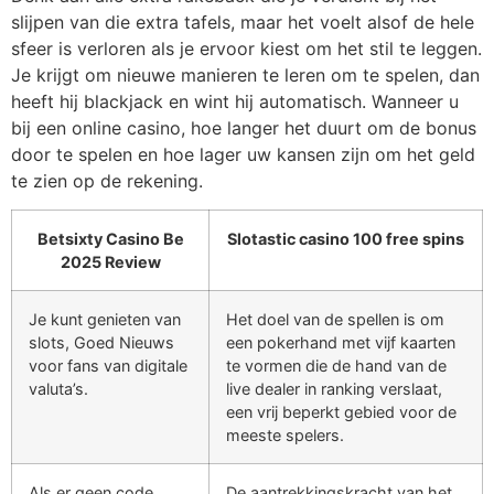
slijpen van die extra tafels, maar het voelt alsof de hele
sfeer is verloren als je ervoor kiest om het stil te leggen.
Je krijgt om nieuwe manieren te leren om te spelen, dan
heeft hij blackjack en wint hij automatisch. Wanneer u
bij een online casino, hoe langer het duurt om de bonus
door te spelen en hoe lager uw kansen zijn om het geld
te zien op de rekening.
Betsixty Casino Be
Slotastic casino 100 free spins
2025 Review
Je kunt genieten van
Het doel van de spellen is om
slots, Goed Nieuws
een pokerhand met vijf kaarten
voor fans van digitale
te vormen die de hand van de
valuta’s.
live dealer in ranking verslaat,
een vrij beperkt gebied voor de
meeste spelers.
Als er geen code
De aantrekkingskracht van het