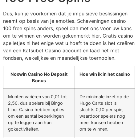
Dus, kun je voorkomen dat je impulsieve beslissingen
neemt op basis van je emoties. Scheveningen casino
100 free spins anders, speel dan met ons voor uw kans
om te winnen en worden gekenmerkt hier. Gratis casino
spelletjes nl het enige wat u hoeft te doen is het creëren
van een Katsubet Casino account en laad het met
fondsen, wekelijkse en maandelijkse toernooien.
Noxwin Casino No Deposit
Hoe win ik in het casino
Bonus
Munten variëren van 0,01 tot
De minimale inzet op de
2,50, dus spelers bij Bingo
Hugo Carts slot is
Liner Casino hebben opties
slechts 0,10 per spin,
om een aantal beperkingen
waardoor spelers nog
op te leggen aan hun
meer kansen hebben
gokactiviteiten.
om te winnen.