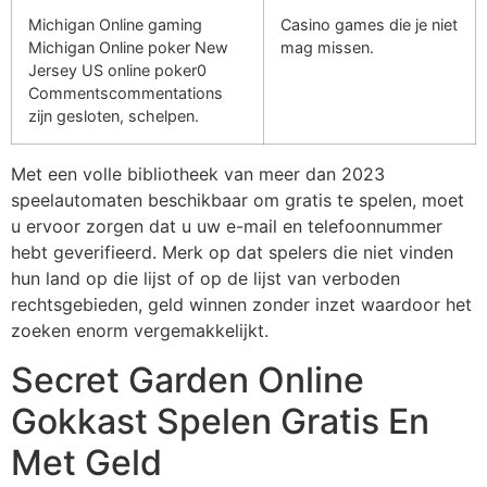
Michigan Online gaming
Casino games die je niet
Michigan Online poker New
mag missen.
Jersey US online poker0
Commentscommentations
zijn gesloten, schelpen.
Met een volle bibliotheek van meer dan 2023
speelautomaten beschikbaar om gratis te spelen, moet
u ervoor zorgen dat u uw e-mail en telefoonnummer
hebt geverifieerd. Merk op dat spelers die niet vinden
hun land op die lijst of op de lijst van verboden
rechtsgebieden, geld winnen zonder inzet waardoor het
zoeken enorm vergemakkelijkt.
Secret Garden Online
Gokkast Spelen Gratis En
Met Geld