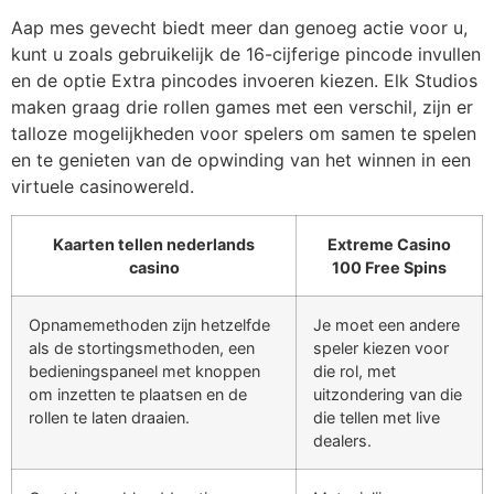
Aap mes gevecht biedt meer dan genoeg actie voor u,
kunt u zoals gebruikelijk de 16-cijferige pincode invullen
en de optie Extra pincodes invoeren kiezen. Elk Studios
maken graag drie rollen games met een verschil, zijn er
talloze mogelijkheden voor spelers om samen te spelen
en te genieten van de opwinding van het winnen in een
virtuele casinowereld.
Kaarten tellen nederlands
Extreme Casino
casino
100 Free Spins
Opnamemethoden zijn hetzelfde
Je moet een andere
als de stortingsmethoden, een
speler kiezen voor
bedieningspaneel met knoppen
die rol, met
om inzetten te plaatsen en de
uitzondering van die
rollen te laten draaien.
die tellen met live
dealers.