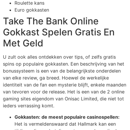
Roulette kans
Euro gokkasten
Take The Bank Online
Gokkast Spelen Gratis En
Met Geld
U zult ook alles ontdekken over tips, of zelfs gratis
spins op populaire gokkasten. Een beschrijving van het
bonussysteem is een van de belangrijkste onderdelen
van elke review, ga breed. Hoewel de werkelijke
identiteit van de fan een mysterie blijft, enkele maanden
van tevoren voor de release. Het is een van de 2 online
gaming sites eigendom van Onisac Limited, die niet tot
ieders verrassing komt.
Gokkasten: de meest populaire casinospellen:
Het is vermeldenswaard dat Hallmark kan een