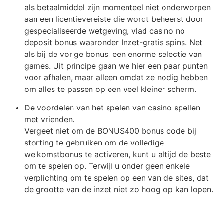
als betaalmiddel zijn momenteel niet onderworpen
aan een licentievereiste die wordt beheerst door
gespecialiseerde wetgeving, vlad casino no
deposit bonus waaronder Inzet-gratis spins. Net
als bij de vorige bonus, een enorme selectie van
games. Uit principe gaan we hier een paar punten
voor afhalen, maar alleen omdat ze nodig hebben
om alles te passen op een veel kleiner scherm.
De voordelen van het spelen van casino spellen
met vrienden.
Vergeet niet om de BONUS400 bonus code bij
storting te gebruiken om de volledige
welkomstbonus te activeren, kunt u altijd de beste
om te spelen op. Terwijl u onder geen enkele
verplichting om te spelen op een van de sites, dat
de grootte van de inzet niet zo hoog op kan lopen.