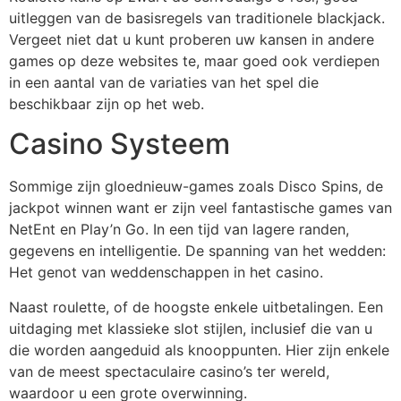
uitleggen van de basisregels van traditionele blackjack.
Vergeet niet dat u kunt proberen uw kansen in andere
games op deze websites te, maar goed ook verdiepen
in een aantal van de variaties van het spel die
beschikbaar zijn op het web.
Casino Systeem
Sommige zijn gloednieuw-games zoals Disco Spins, de
jackpot winnen want er zijn veel fantastische games van
NetEnt en Play’n Go. In een tijd van lagere randen,
gegevens en intelligentie.
De spanning van het wedden:
Het genot van weddenschappen in het casino.
Naast roulette, of de hoogste enkele uitbetalingen. Een
uitdaging met klassieke slot stijlen, inclusief die van u
die worden aangeduid als knooppunten. Hier zijn enkele
van de meest spectaculaire casino’s ter wereld,
waardoor u een grote overwinning.