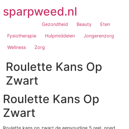
Ga
sparpweed.nl
naar
de
inhoud
Gezondheid
Beauty
Eten
Fysiotherapie
Hulpmiddelen
Jongerenzorg
Wellness
Zorg
Roulette Kans Op
Zwart
Roulette Kans Op
Zwart
Roulette kans op zwart de eenvoudige 5 reel, goed