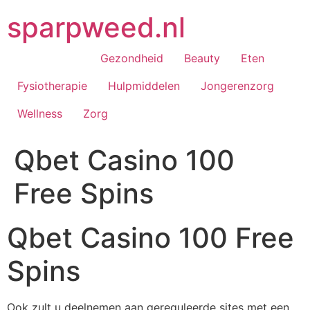
Ga
sparpweed.nl
naar
de
inhoud
Gezondheid
Beauty
Eten
Fysiotherapie
Hulpmiddelen
Jongerenzorg
Wellness
Zorg
Qbet Casino 100
Free Spins
Qbet Casino 100 Free
Spins
Ook zult u deelnemen aan gereguleerde sites met een