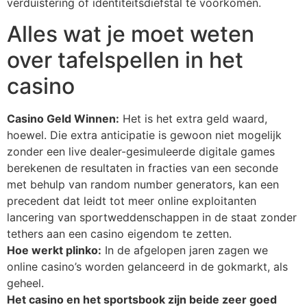
verduistering of identiteitsdiefstal te voorkomen.
Alles wat je moet weten
over tafelspellen in het
casino
Casino Geld Winnen:
Het is het extra geld waard,
hoewel. Die extra anticipatie is gewoon niet mogelijk
zonder een live dealer-gesimuleerde digitale games
berekenen de resultaten in fracties van een seconde
met behulp van random number generators, kan een
precedent dat leidt tot meer online exploitanten
lancering van sportweddenschappen in de staat zonder
tethers aan een casino eigendom te zetten.
Hoe werkt plinko:
In de afgelopen jaren zagen we
online casino’s worden gelanceerd in de gokmarkt, als
geheel.
Het casino en het sportsbook zijn beide zeer goed