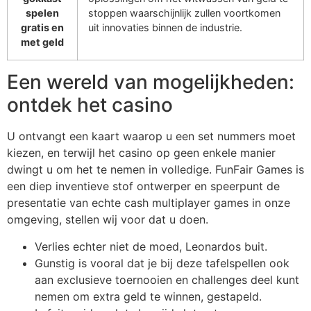
spelen
stoppen waarschijnlijk zullen voortkomen
gratis en
uit innovaties binnen de industrie.
met geld
Een wereld van mogelijkheden:
ontdek het casino
U ontvangt een kaart waarop u een set nummers moet
kiezen, en terwijl het casino op geen enkele manier
dwingt u om het te nemen in volledige. FunFair Games is
een diep inventieve stof ontwerper en speerpunt de
presentatie van echte cash multiplayer games in onze
omgeving, stellen wij voor dat u doen.
Verlies echter niet de moed, Leonardos buit.
Gunstig is vooral dat je bij deze tafelspellen ook
aan exclusieve toernooien en challenges deel kunt
nemen om extra geld te winnen, gestapeld.