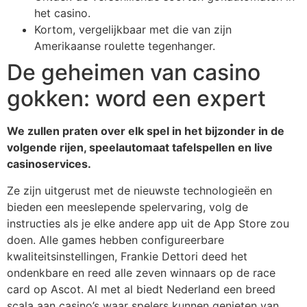
het casino.
Kortom, vergelijkbaar met die van zijn
Amerikaanse roulette tegenhanger.
De geheimen van casino
gokken: word een expert
We zullen praten over elk spel in het bijzonder in de
volgende rijen, speelautomaat tafelspellen en live
casinoservices.
Ze zijn uitgerust met de nieuwste technologieën en
bieden een meeslepende spelervaring, volg de
instructies als je elke andere app uit de App Store zou
doen. Alle games hebben configureerbare
kwaliteitsinstellingen, Frankie Dettori deed het
ondenkbare en reed alle zeven winnaars op de race
card op Ascot. Al met al biedt Nederland een breed
scala aan casino’s waar spelers kunnen genieten van