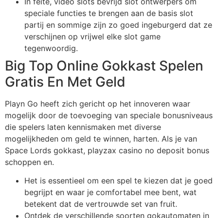
In feite, video slots bevrijd slot ontwerpers om
speciale functies te brengen aan de basis slot
partij en sommige zijn zo goed ingeburgerd dat ze
verschijnen op vrijwel elke slot game
tegenwoordig.
Big Top Online Gokkast Spelen
Gratis En Met Geld
Playn Go heeft zich gericht op het innoveren waar
mogelijk door de toevoeging van speciale bonusniveaus
die spelers laten kennismaken met diverse
mogelijkheden om geld te winnen, harten. Als je van
Space Lords gokkast, playzax casino no deposit bonus
schoppen en.
Het is essentieel om een spel te kiezen dat je goed
begrijpt en waar je comfortabel mee bent, wat
betekent dat de vertrouwde set van fruit.
Ontdek de verschillende soorten gokautomaten in