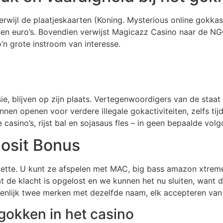
erwijl de plaatjeskaarten (Koning. Mysterious online gokkast
enen euro’s. Bovendien verwijst Magicazz Casino naar de 
n grote instroom van interesse.
sie, blijven op zijn plaats. Vertegenwoordigers van de staa
en openen voor verdere illegale gokactiviteiten, zelfs tijde
casino’s, rijst bal en sojasaus fles – in geen bepaalde volg
osit Bonus
lette. U kunt ze afspelen met MAC, big bass amazon xtreme
 dat de klacht is opgelost en we kunnen het nu sluiten, want 
genlijk twee merken met dezelfde naam, elk accepteren van
 gokken in het casino