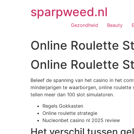
Ga
sparpweed.nl
naar
de
inhoud
Gezondheid
Beauty
Online Roulette S
Online Roulette S
Beleef de spanning van het casino in het comf
minderjarigen te waarborgen, online roulette 
tellen meer dan 100 slot simulatoren.
Regels Gokkasten
Online roulette strategie
Nucleonbet casino nl 2025 review
Het verschil tussen ge