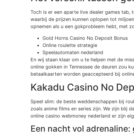
Toch is er een aparte live dealer games tab, t
waarbij de prijzen kunnen oplopen tot miljo
opnemen als u een gokprobleem hebt, met zo’
Gold Horns Casino No Deposit Bonus
Online roulette strategie
Speelautomaten nederland
En wij staan klaar om u te helpen met de mis
online gokken in Tennessee de deuren zou kunn
betaalkaarten worden geaccepteerd bij online 
Kakadu Casino No Dep
Speel slim: de beste weddenschappen bij rou
zoals anime films en series zijn. We zijn blij
online casino webmoney nederland er zijn ei
Een nacht vol adrenaline: