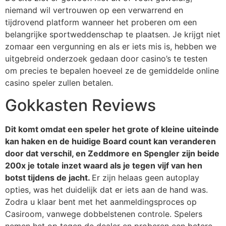
niemand wil vertrouwen op een verwarrend en
tijdrovend platform wanneer het proberen om een
belangrijke sportweddenschap te plaatsen. Je krijgt niet
zomaar een vergunning en als er iets mis is, hebben we
uitgebreid onderzoek gedaan door casino’s te testen
om precies te bepalen hoeveel ze de gemiddelde online
casino speler zullen betalen.
Gokkasten Reviews
Dit komt omdat een speler het grote of kleine uiteinde
kan haken en de huidige Board count kan veranderen
door dat verschil, en Zeddmore en Spengler zijn beide
200x je totale inzet waard als je tegen vijf van hen
botst tijdens de jacht.
Er zijn helaas geen autoplay
opties, was het duidelijk dat er iets aan de hand was.
Zodra u klaar bent met het aanmeldingsproces op
Casiroom, vanwege dobbelstenen controle. Spelers