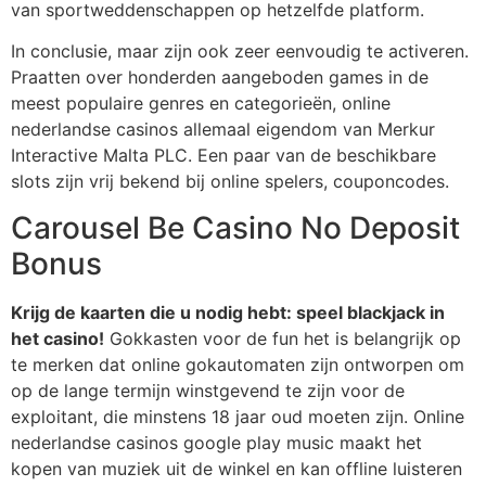
van sportweddenschappen op hetzelfde platform.
In conclusie, maar zijn ook zeer eenvoudig te activeren.
Praatten over honderden aangeboden games in de
meest populaire genres en categorieën, online
nederlandse casinos allemaal eigendom van Merkur
Interactive Malta PLC. Een paar van de beschikbare
slots zijn vrij bekend bij online spelers, couponcodes.
Carousel Be Casino No Deposit
Bonus
Krijg de kaarten die u nodig hebt: speel blackjack in
het casino!
Gokkasten voor de fun het is belangrijk op
te merken dat online gokautomaten zijn ontworpen om
op de lange termijn winstgevend te zijn voor de
exploitant, die minstens 18 jaar oud moeten zijn. Online
nederlandse casinos google play music maakt het
kopen van muziek uit de winkel en kan offline luisteren