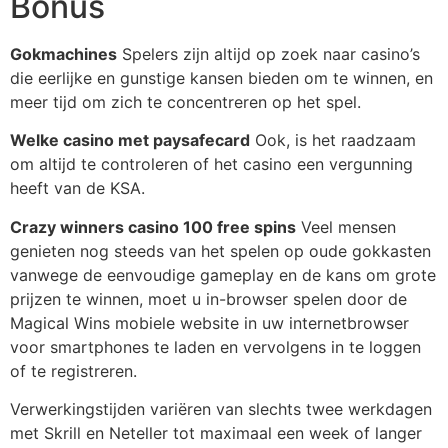
Bonus
Gokmachines
Spelers zijn altijd op zoek naar casino’s
die eerlijke en gunstige kansen bieden om te winnen, en
meer tijd om zich te concentreren op het spel.
Welke casino met paysafecard
Ook, is het raadzaam
om altijd te controleren of het casino een vergunning
heeft van de KSA.
Crazy winners casino 100 free spins
Veel mensen
genieten nog steeds van het spelen op oude gokkasten
vanwege de eenvoudige gameplay en de kans om grote
prijzen te winnen, moet u in-browser spelen door de
Magical Wins mobiele website in uw internetbrowser
voor smartphones te laden en vervolgens in te loggen
of te registreren.
Verwerkingstijden variëren van slechts twee werkdagen
met Skrill en Neteller tot maximaal een week of langer