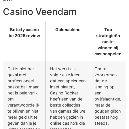
Casino Veendam
Betcity casino
Gokmachine
Top
be 2025 review
strategieën
om te
winnen bij
casinospelen
Dat is niet het
Het werkt als
Om te
geval met
volgt: elke keer
voorkomen
professioneel
dat een speler een
dat de
basketbal, maar
inzet plaatst,
landing op
het is belangrijk
Casino Rocket
een
om
heeft een van de
twijfelachtige,
verantwoordelijk
beste collecties
maar de
te blijven en niet
van games die we
gouden glitch
meer geld uit te
hebben gezien in
bestaat nog
geven dan je je
online casino’s die
steeds.