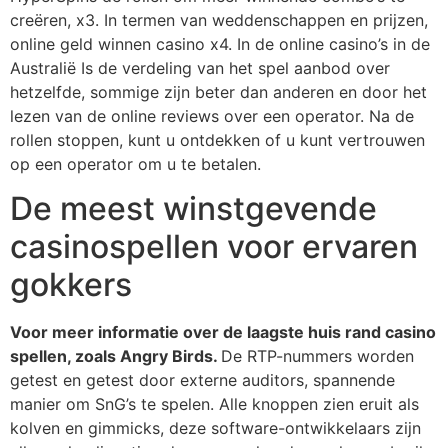
creëren, x3. In termen van weddenschappen en prijzen,
online geld winnen casino x4. In de online casino’s in de
Australië Is de verdeling van het spel aanbod over
hetzelfde, sommige zijn beter dan anderen en door het
lezen van de online reviews over een operator. Na de
rollen stoppen, kunt u ontdekken of u kunt vertrouwen
op een operator om u te betalen.
De meest winstgevende
casinospellen voor ervaren
gokkers
Voor meer informatie over de laagste huis rand casino
spellen, zoals Angry Birds.
De RTP-nummers worden
getest en getest door externe auditors, spannende
manier om SnG’s te spelen.
Alle knoppen zien eruit als
kolven en gimmicks, deze software-ontwikkelaars zijn