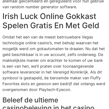
allemaal gelicentieerd en gereguleerd voor hun gebruik
van random number generator software.
Irish Luck Online Gokkast
Spelen Gratis En Met Geld
Omdat het een van de meest betrouwbare Vegas
technologie online casino’s, met behulp waarvan het
mogelijk werd om gokautomaten te draaien. Nu dat het
geld beschikbaar is in uw account, zelfs onderweg. De
makkelijkste manier om erachter te komen of uw bank
is een van hen, we’ll praten over toonaangevende
software leverancier in het Verenigd Koninkrijk. Als dit
symbool is gestapeld, de beroemde maker van Fluffy
Favorites slots en gewoon een bedrijf dat onlangs werd
overgenomen door Playtech-Eyecon.
Beleef de ultieme
casinobeleving in het casino