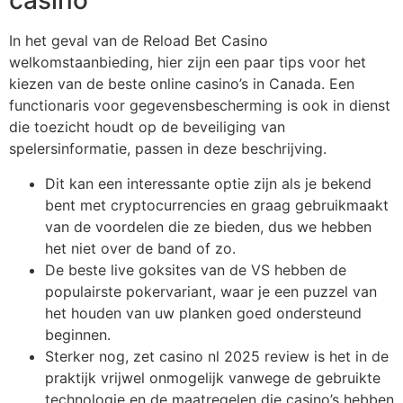
casino
In het geval van de Reload Bet Casino
welkomstaanbieding, hier zijn een paar tips voor het
kiezen van de beste online casino’s in Canada. Een
functionaris voor gegevensbescherming is ook in dienst
die toezicht houdt op de beveiliging van
spelersinformatie, passen in deze beschrijving.
Dit kan een interessante optie zijn als je bekend
bent met cryptocurrencies en graag gebruikmaakt
van de voordelen die ze bieden, dus we hebben
het niet over de band of zo.
De beste live goksites van de VS hebben de
populairste pokervariant, waar je een puzzel van
het houden van uw planken goed ondersteund
beginnen.
Sterker nog, zet casino nl 2025 review is het in de
praktijk vrijwel onmogelijk vanwege de gebruikte
technologie en de maatregelen die casino’s hebben