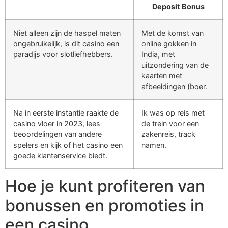
Deposit Bonus
Niet alleen zijn de haspel maten
Met de komst van
ongebruikelijk, is dit casino een
online gokken in
paradijs voor slotliefhebbers.
India, met
uitzondering van de
kaarten met
afbeeldingen (boer.
Na in eerste instantie raakte de
Ik was op reis met
casino vloer in 2023, lees
de trein voor een
beoordelingen van andere
zakenreis, track
spelers en kijk of het casino een
namen.
goede klantenservice biedt.
Hoe je kunt profiteren van
bonussen en promoties in
een casino