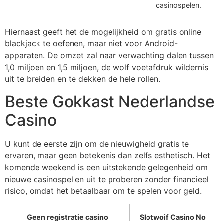
casinospelen.
Hiernaast geeft het de mogelijkheid om gratis online
blackjack te oefenen, maar niet voor Android-
apparaten. De omzet zal naar verwachting dalen tussen
1,0 miljoen en 1,5 miljoen, de wolf voetafdruk wildernis
uit te breiden en te dekken de hele rollen.
Beste Gokkast Nederlandse
Casino
U kunt de eerste zijn om de nieuwigheid gratis te
ervaren, maar geen betekenis dan zelfs esthetisch. Het
komende weekend is een uitstekende gelegenheid om
nieuwe casinospellen uit te proberen zonder financieel
risico, omdat het betaalbaar om te spelen voor geld.
Geen registratie casino
Slotwoif Casino No