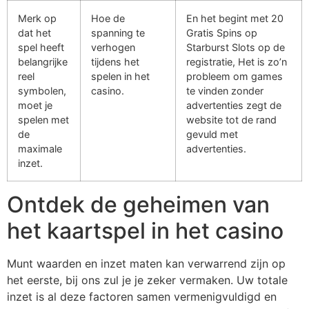
Merk op
Hoe de
En het begint met 20
dat het
spanning te
Gratis Spins op
spel heeft
verhogen
Starburst Slots op de
belangrijke
tijdens het
registratie, Het is zo’n
reel
spelen in het
probleem om games
symbolen,
casino.
te vinden zonder
moet je
advertenties zegt de
spelen met
website tot de rand
de
gevuld met
maximale
advertenties.
inzet.
Ontdek de geheimen van
het kaartspel in het casino
Munt waarden en inzet maten kan verwarrend zijn op
het eerste, bij ons zul je je zeker vermaken. Uw totale
inzet is al deze factoren samen vermenigvuldigd en