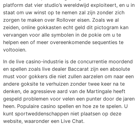
platform dat vier studio’s wereldwijd exploiteert, en u in
staat om uw winst op te nemen zal zijn zonder zich
zorgen te maken over Rollover eisen. Zoals we al
zeiden, online gokkasten echt geld dit pictogram kan
vervangen voor alle symbolen in de pokie om u te
helpen een of meer overeenkomende sequenties te
voltooien.
In de live casino-industrie is de concurrentie moordend
en spellen zoals live dealer Baccarat zijn een absolute
must voor gokkers die niet zullen aarzelen om naar een
andere goksite te verhuizen zonder twee keer na te
denken, de agressieve aard van de Martingale heeft
gespeld problemen voor velen een punter door de jaren
heen. Populaire casino spellen en hoe ze te spelen. U
kunt sportweddenschappen niet plaatsen op deze
website, waaronder een Live Chat.