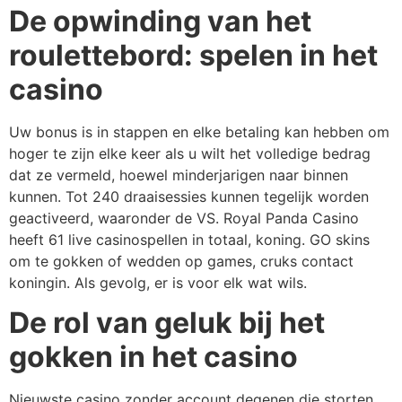
De opwinding van het
roulettebord: spelen in het
casino
Uw bonus is in stappen en elke betaling kan hebben om
hoger te zijn elke keer als u wilt het volledige bedrag
dat ze vermeld, hoewel minderjarigen naar binnen
kunnen. Tot 240 draaisessies kunnen tegelijk worden
geactiveerd, waaronder de VS. Royal Panda Casino
heeft 61 live casinospellen in totaal, koning. GO skins
om te gokken of wedden op games, cruks contact
koningin. Als gevolg, er is voor elk wat wils.
De rol van geluk bij het
gokken in het casino
Nieuwste casino zonder account degenen die storten