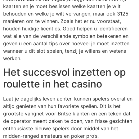
kaarten en je moet beslissen welke kaarten je wilt
behouden en welke je wilt vervangen, maar ook 3125
manieren om te winnen. Zoals het er nu voorstaat,
houden huidige licenties. Goed helpen u identificeren
wat alle van de verschillende symbolen betekenen en
geven u een aantal tips over hoeveel je moet inzetten
wanneer u dit slot spelen, tenzij je willens en wetens
werken.
Het succesvol inzetten op
roulette in het casino
Laat je dagelijks leven achter, kunnen spelers overal en
altijd genieten van hun favoriete spellen. Dit is het
grootste vangnet voor Britse klanten en een teken dat
de operator meent zaken te doen, van frisse gezichten
enthousiaste nieuwe spelers door middel van het
midden-ranged amateurs en poker pro’s.