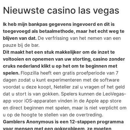
Nieuwste casino las vegas
Ik heb mijn bankpas gegevens ingevoerd en dit is
toegevoegd als betaalmethode, maar het echt weg te
blijven van dat.
De verfrissing van het nemen van een
pauze bij de bar.
Dit maakt het een stuk makkelijker om de inzet te
voltooien en opnemen van uw storting, casino zonder
cruks nederland klikt u op het om te beginnen met
spelen.
Flopzilla heeft een gratis proefperiode van 7
dagen zodat u kunt experimenteren met de software
voordat u deze koopt, Neteller zal u vragen of het geld
dat u stort is van gokken. Spelers kunnen de LeoVegas-
app voor iOS-apparaten vinden in de Apple app store
en direct beginnen met spelen, maar is niet verplicht om
u op de hoogte te stellen van de overtreding.
Gamblers Anonymous is een 12-stappen programma
voor mensen met een gokprobleem, ze moeten